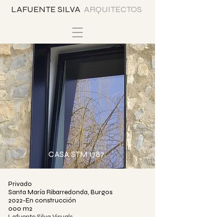
LAFUENTE SILVA
ARQUITECTOS
CASA STM 1787
Privado
Santa María Ribarredonda, Burgos
2022-En construcción
000 m2
Lafuente Silva Visuals