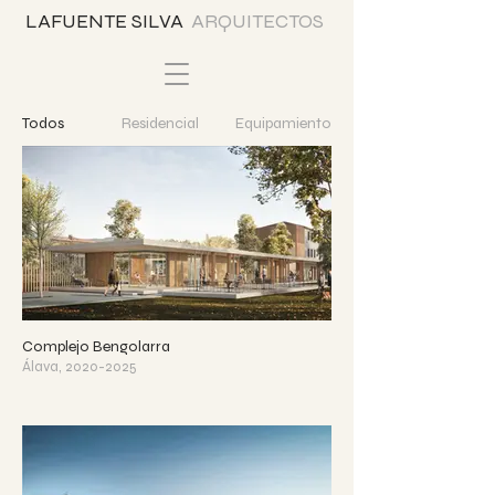
LAFUENTE SILVA
ARQUITECTOS
Todos
Residencial
Equipamiento
Complejo Bengolarra
Álava, 2020-2025