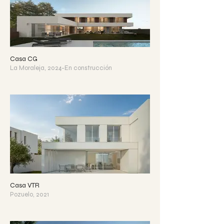
Casa CG
La Moraleja, 2024-En construcción
Casa VTR
Pozuelo, 2021