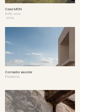
Casa MDN
Ávila, 2022
-2024
Comedor escolar
Plasencia