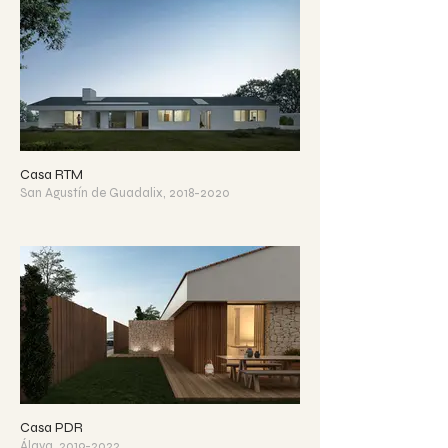
Casa RTM
San Agustín de Guadalix, 2018-2020
Casa PDR
Álava, 2019-2022